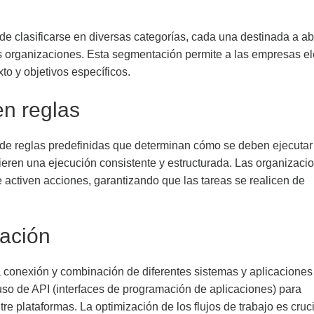
de clasificarse en diversas categorías, cada una destinada a a
s organizaciones. Esta segmentación permite a las empresas el
o y objetivos específicos.
n reglas
o de reglas predefinidas que determinan cómo se deben ejecutar
ieren una ejecución consistente y estructurada. Las organizaci
activen acciones, garantizando que las tareas se realicen de
ración
la conexión y combinación de diferentes sistemas y aplicaciones
uso de API (interfaces de programación de aplicaciones) para
re plataformas. La optimización de los flujos de trabajo es cruc