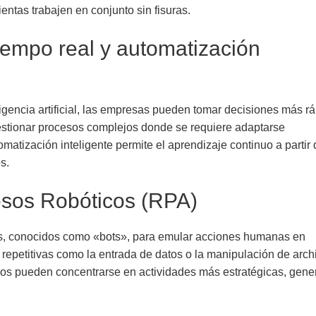
entas trabajen en conjunto sin fisuras.
iempo real y automatización
ligencia artificial, las empresas pueden tomar decisiones más r
estionar procesos complejos donde se requiere adaptarse
atización inteligente permite el aprendizaje continuo a partir 
s.
esos Robóticos (RPA)
ots, conocidos como «bots», para emular acciones humanas en
 repetitivas como la entrada de datos o la manipulación de arch
dos pueden concentrarse en actividades más estratégicas, gen