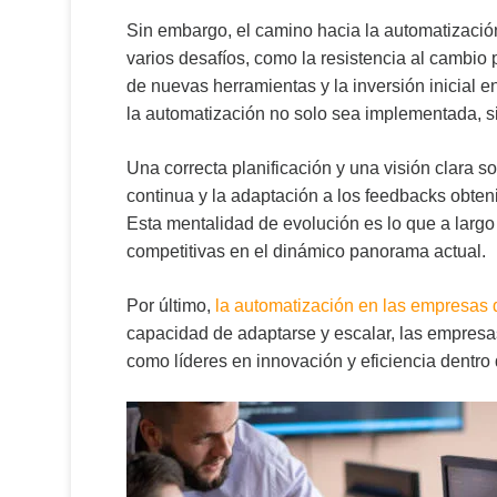
Sin embargo, el camino hacia la automatizació
varios desafíos, como la resistencia al cambio p
de nuevas herramientas y la inversión inicial e
la automatización no solo sea implementada, si
Una correcta planificación y una visión clara s
continua y la adaptación a los feedbacks obte
Esta mentalidad de evolución es lo que a larg
competitivas en el dinámico panorama actual.
Por último,
la automatización en las empresas d
capacidad de adaptarse y escalar, las empresa
como líderes en innovación y eficiencia dentro d