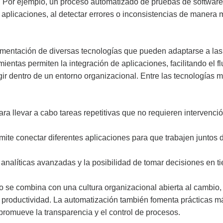
s. Por ejemplo, un proceso automatizado de pruebas de software
aplicaciones, al detectar errores o inconsistencias de manera 
lementación de diversas tecnologías que pueden adaptarse a las
entas permiten la integración de aplicaciones, facilitando el fl
ir dentro de un entorno organizacional. Entre las tecnologías 
ra llevar a cabo tareas repetitivas que no requieren intervenci
mite conectar diferentes aplicaciones para que trabajen juntos 
s analíticas avanzadas y la posibilidad de tomar decisiones en 
 se combina con una cultura organizacional abierta al cambio,
la productividad. La automatización también fomenta prácticas m
promueve la transparencia y el control de procesos.