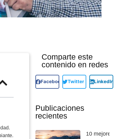
Comparte este
contenido en redes
Facebook
Twitter
LinkedIn
Publicaciones
recientes
idad.
10 mejores
iante.