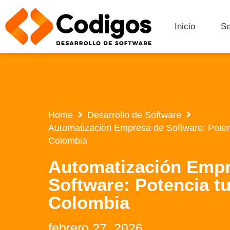
Inicio
Se
Home
Desarrollo de Software
Automatización Empresa de Software: Poten
Colombia
Automatización Empr
Software: Potencia t
Colombia
febrero 27, 2026