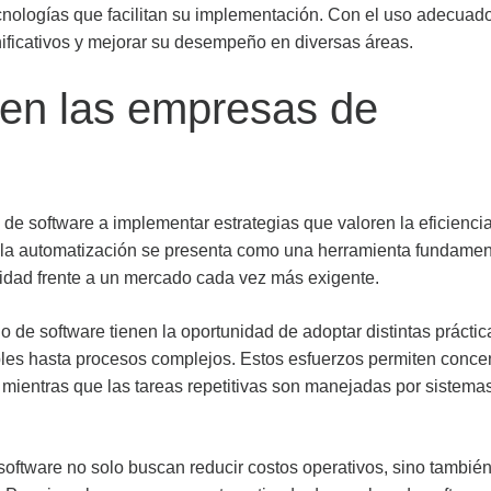
ecnologías que facilitan su implementación. Con el uso adecuado
ficativos y mejorar su desempeño en diversas áreas.
 en las empresas de
 de software a implementar estrategias que valoren la eficiencia
, la automatización se presenta como una herramienta fundamen
vidad frente a un mercado cada vez más exigente.
 de software tienen la oportunidad de adoptar distintas práctic
les hasta procesos complejos. Estos esfuerzos permiten concen
mientras que las tareas repetitivas son manejadas por sistema
 software no solo buscan reducir costos operativos, sino tambié