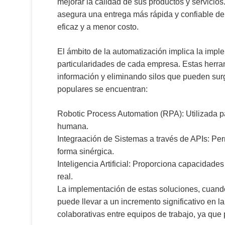
mejorar la calidad de sus productos y servicio
asegura una entrega más rápida y confiable de 
eficaz y a menor costo.
El ámbito de la automatización implica la imp
particularidades de cada empresa. Estas herrami
información y eliminando silos que pueden surg
populares se encuentran:
Robotic Process Automation (RPA): Utilizada pa
humana.
Integraación de Sistemas a través de APIs: Per
forma sinérgica.
Inteligencia Artificial: Proporciona capacidade
real.
La implementación de estas soluciones, cuando
puede llevar a un incremento significativo en 
colaborativas entre equipos de trabajo, ya que 