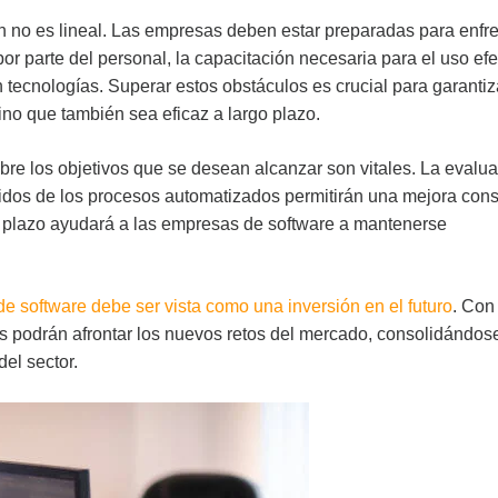
n no es lineal. Las empresas deben estar preparadas para enfre
or parte del personal, la capacitación necesaria para el uso efe
n tecnologías. Superar estos obstáculos es crucial para garanti
no que también sea eficaz a largo plazo.
obre los objetivos que se desean alcanzar son vitales. La evalu
nidos de los procesos automatizados permitirán una mejora cons
o plazo ayudará a las empresas de software a mantenerse
e software debe ser vista como una inversión en el futuro
. Con 
s podrán afrontar los nuevos retos del mercado, consolidándos
el sector.