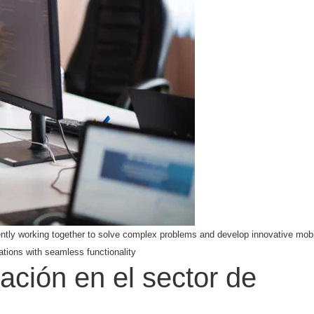
ently working together to solve complex problems and develop innovative mobi
ations with seamless functionality
ación en el sector de