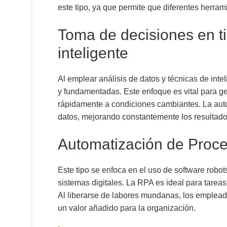
este tipo, ya que permite que diferentes herrami
Toma de decisiones en t
inteligente
Al emplear análisis de datos y técnicas de inte
y fundamentadas. Este enfoque es vital para g
rápidamente a condiciones cambiantes. La autom
datos, mejorando constantemente los resultado
Automatización de Proc
Este tipo se enfoca en el uso de software rob
sistemas digitales. La RPA es ideal para tareas
Al liberarse de labores mundanas, los emplea
un valor añadido para la organización.